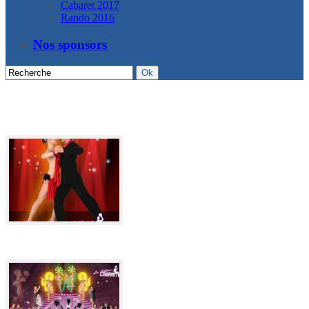
Cabaret 2017
Rando 2016
Nos sponsors
Cabaret 2017